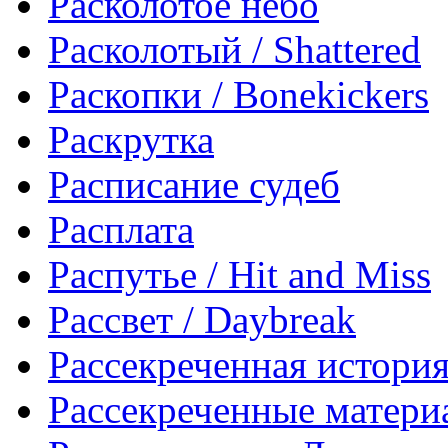
Расколотое небо
Расколотый / Shattered
Раскопки / Bonekickers
Раскрутка
Расписание судеб
Расплата
Распутье / Hit and Miss
Рассвет / Daybreak
Рассекреченная истори
Рассекреченные материа