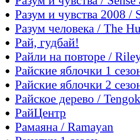
Разум и чувства / Sense 
Разум и чувства 2008 / S
Разум человека / The 
Рай, гудбай!
Райли на повторе / Rile
Райские яблочки 1 сезо
Райские яблочки 2 сезо
Райское дерево / Tengok
РайЦентр
Рамаяна / Ramayan