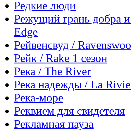
Редкие люди
Режущий грань добра и 
Edge
Рейвенсвуд / Ravenswo
Рейк / Rake 1 сезон
Река / The River
Река надежды / La Rivie
Река-море
Реквием для свидетеля
Рекламная пауза