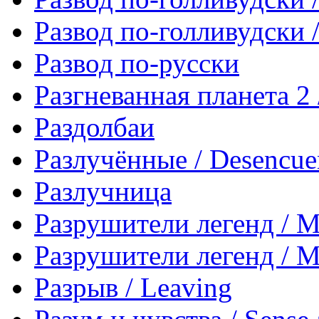
Развод по-голливудски /
Развод по-русски
Разгневанная планета 2 
Раздолбаи
Разлучённые / Desencue
Разлучница
Разрушители легенд / M
Разрушители легенд / M
Разрыв / Leaving