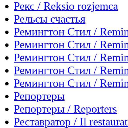
Рекс / Reksio rozjemca
Рельсы счастья
Ремингтон Стил / Reming
Ремингтон Стил / Reming
Ремингтон Стил / Reming
Ремингтон Стил / Reming
Ремингтон Стил / Reming
Репортеры
Репортеры / Reporters
Реставратор / Il restaura