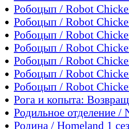
Робоцып / Robot Chicke
Робоцып / Robot Chicke
Робоцып / Robot Chicke
Робоцып / Robot Chicke
Робоцып / Robot Chicke
Робоцып / Robot Chicke
Робоцып / Robot Chicke
Рога и копыта: Возвраще
Родильное отделение / Na
Родина / Homeland 1 се