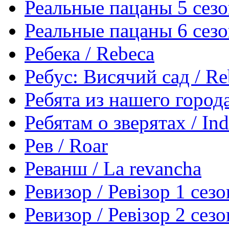
Реальные пацаны 5 сез
Реальные пацаны 6 сез
Ребека / Rebeca
Ребус: Висячий сад / Re
Ребята из нашего город
Ребятам о зверятах / Ind
Рев / Roar
Реванш / La revancha
Ревизор / Ревізор 1 сезо
Ревизор / Ревізор 2 сезо