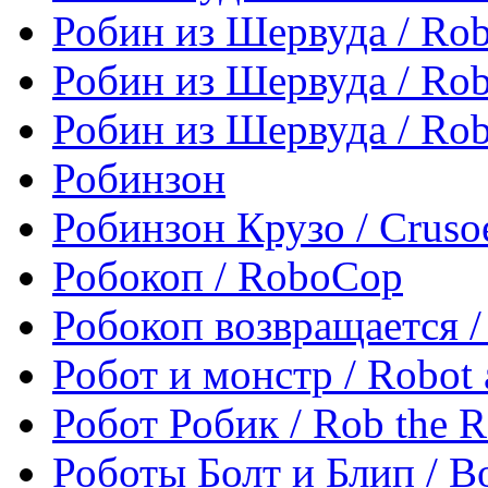
Робин из Шервуда / Rob
Робин из Шервуда / Rob
Робин из Шервуда / Rob
Робинзон
Робинзон Крузо / Cruso
Робокоп / RoboCop
Робокоп возвращается /
Робот и монстр / Robot
Робот Робик / Rob the 
Роботы Болт и Блип / Bo