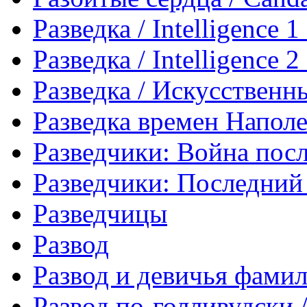
Разведка / Intelligence 1
Разведка / Intelligence 2
Разведка / Искусственны
Разведка времен Наполе
Разведчики: Война пос
Разведчики: Последний
Разведчицы
Развод
Развод и девичья фами
Развод по-голливудски /