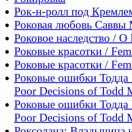
Рок-н-ролл под Кремле
Роковая любовь Саввы 
Роковое наследство / O
Роковые красотки / Femm
Роковые красотки / Femm
Роковые ошибки Тодда М
Poor Decisions of Todd 
Роковые ошибки Тодда М
Poor Decisions of Todd 
Роксолана: Владычица 