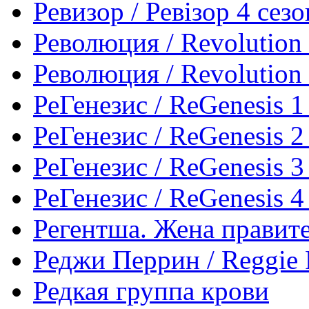
Ревизор / Ревізор 4 сезо
Революция / Revolution 
Революция / Revolution 
РеГенезис / ReGenesis 1
РеГенезис / ReGenesis 2
РеГенезис / ReGenesis 3
РеГенезис / ReGenesis 4
Регентша. Жена правител
Реджи Перрин / Reggie P
Редкая группа крови