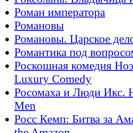
Роман императора
Романовы
Романовы. Царское дел
Романтика под вопросом
Роскошная комедия Ноэл
Luxury Comedy
Росомаха и Люди Икс. Н
Men
Росс Кемп: Битва за Ама
the Amazon