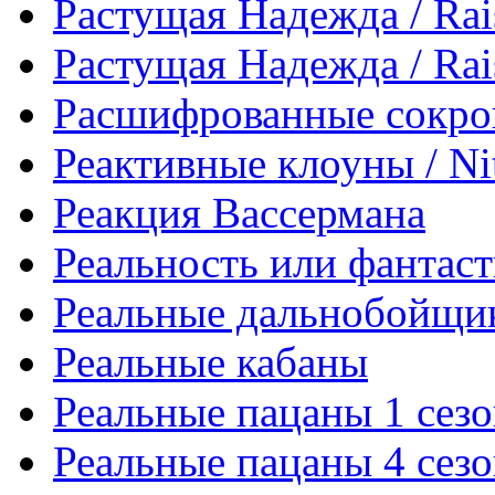
Растущая Надежда / Rai
Растущая Надежда / Rai
Расшифрованные сокров
Реактивные клоуны / Nit
Реакция Вассермана
Реальность или фантастик
Реальные дальнобойщики
Реальные кабаны
Реальные пацаны 1 сез
Реальные пацаны 4 сез