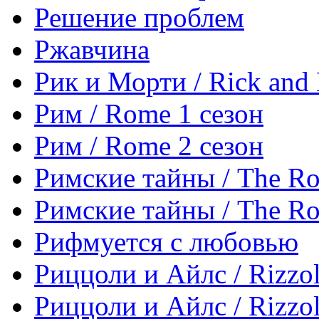
Решение проблем
Ржавчина
Рик и Морти / Rick and
Рим / Rome 1 сезон
Рим / Rome 2 сезон
Римские тайны / The Ro
Римские тайны / The Ro
Рифмуется с любовью
Риццоли и Айлс / Rizzoli
Риццоли и Айлс / Rizzoli