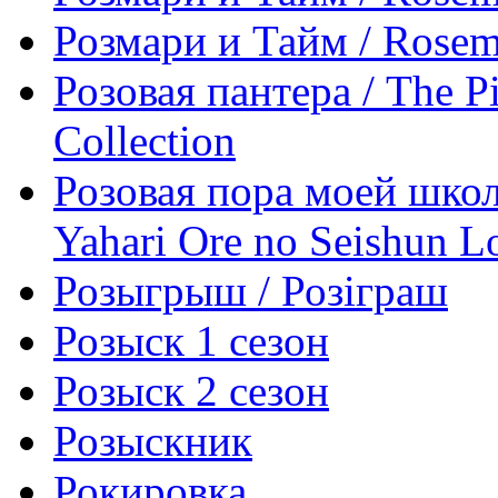
Розмари и Тайм / Rosem
Розовая пантера / The Pi
Collection
Розовая пора моей шко
Yahari Ore no Seishun L
Розыгрыш / Розiграш
Розыск 1 сезон
Розыск 2 сезон
Розыскник
Рокировка