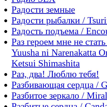
Радости земные
Радости рыбалки / Tsur
Радость подъема / Enco
Раз героем мне не стать
Yuusha ni Narenakatta O
Ketsui Shimashita
Раз, два! Люблю тебя!
Разбивающая сердца / G
Разбитое зеркало / Miral
Разбитые сердца / Canda