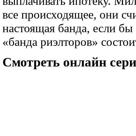
выплачивать ипотеку. Ми
все происходящее, они счи
настоящая банда, если бы 
«банда риэлторов» состоит
Смотреть онлайн сери