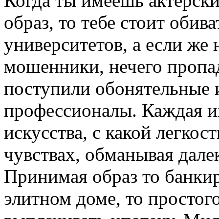
Когда ты имеешь актерски
образ, то тебе стоит обив
университетов, а если же 
мошенники, нечего пропад
поступили обонятельные 
профессионалы. Каждая и
искусства, с какой легкос
чувствах, обманывая дале
Принимая образ то банкир
элитном доме, то простог