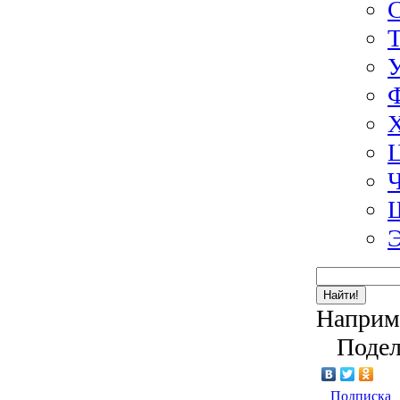
Э
Найти!
Наприм
Подел
Подписка