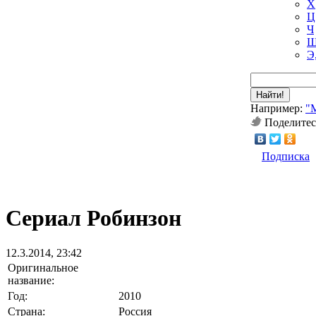
Х
Ц
Ч
Ш
Э
Найти!
Например:
"
Поделитес
Подписка
Сериал Робинзон
12.3.2014, 23:42
Оригинальное
название:
Год:
2010
Страна:
Россия