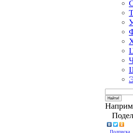
Э
Найти!
Наприм
Подел
Подписка