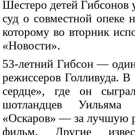
Шестеро детей Гибсонов 
суд о совместной опеке 
которому во вторник исп
«Новости».
53-летний Гибсон — один
режиссеров Голливуда. В
сердце», где он сыгра
шотландцев Уильяма 
«Оскаров» — за лучшую 
фильм. Другие изве