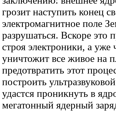
заключению: внешнее ядр
грозит наступить конец св
электромагнитное поле З
разрушаться. Вскоре это 
строя электроники, а уже 
уничтожит все живое на п
предотвратить этот проце
построить ультразвуковой
удастся проникнуть в ядр
мегатонный ядерный заря