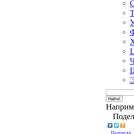
Э
Найти!
Наприм
Подел
Подписка