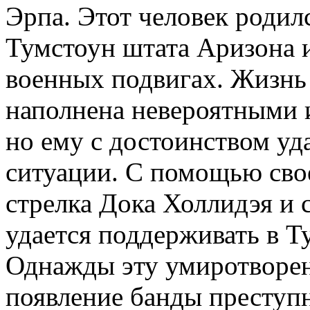
Эрпа. Этот человек родил
Тумстоун штата Аризона и
военных подвигах. Жизнь 
наполнена невероятными
но ему с достоинством уд
ситуации. С помощью свое
стрелка Дока Холлидэя и 
удается поддерживать в Т
Однажды эту умиротворе
появление банды преступн