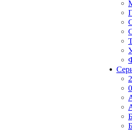
Сер
2
0