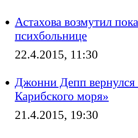
Астахова возмутил пок
психбольнице
22.4.2015, 11:30
Джонни Депп вернулся 
Карибского моря»
21.4.2015, 19:30