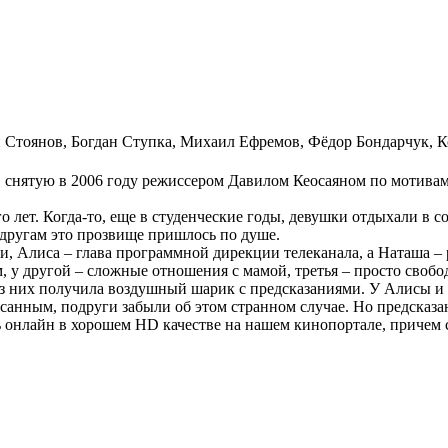
 Стоянов
,
Богдан Ступка
,
Михаил Ефремов
,
Фёдор Бондарчук
,
К
, снятую в 2006 году режиссером Давилом Кеосаяном по мотива
лет. Когда-то, еще в студенческие годы, девушки отдыхали в с
другам это прозвище пришлось по душе.
, Алиса – глава программной дирекции телеканала, а Наташа – р
ем, у другой – сложные отношения с мамой, третья – просто св
 из них получила воздушный шарик с предсказаниями. У Алисы и
санным, подруги забыли об этом странном случае. Но предсказ
нлайн в хорошем HD качестве на нашем кинопортале, причем со