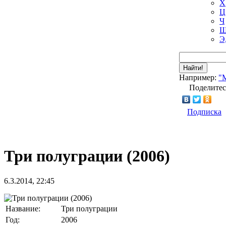
Х
Ц
Ч
Ш
Э
Найти!
Например:
"
Поделитес
Подписка
Три полуграции (2006)
6.3.2014, 22:45
Название:
Три полуграции
Год:
2006