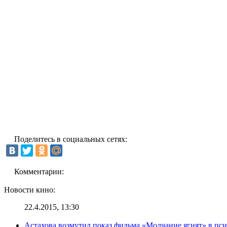
Поделитесь в социальных сетях:
Комментарии:
Новости кино:
22.4.2015, 13:30
Астахова возмутил показ фильма «Молчание ягнят» в пс