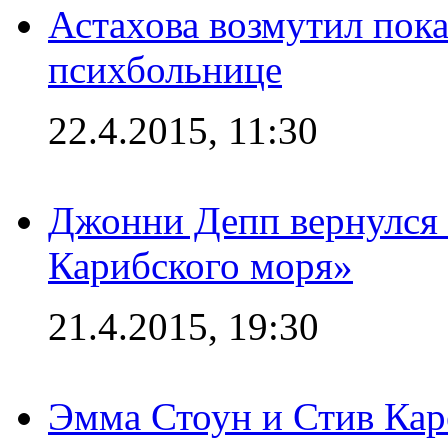
Астахова возмутил пок
психбольнице
22.4.2015, 11:30
Джонни Депп вернулся 
Карибского моря»
21.4.2015, 19:30
Эмма Стоун и Стив Каре