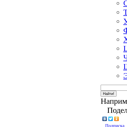
Найти!
Наприм
Подел
Подписка