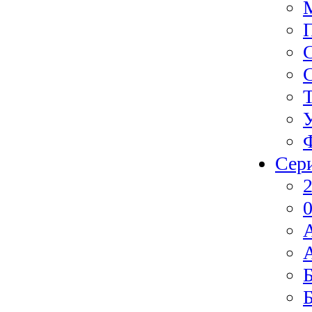
Сер
2
0