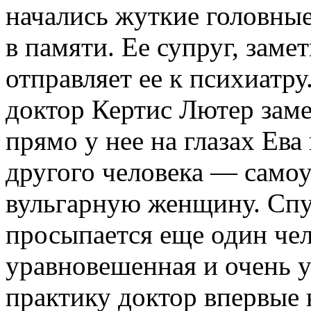
начались жуткие головные
в памяти. Ее супруг, заме
отправляет ее к психиатру
доктор Кертис Лютер заме
прямо у нее на глазах Ев
другого человека — само
вульгарную женщину. Спус
просыпается еще один че
уравновешенная и очень у
практику доктор впервые 