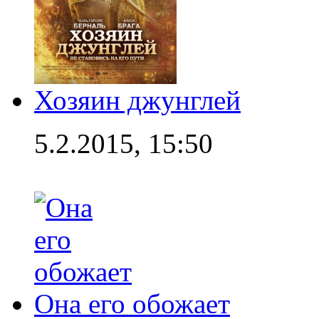
Хозяин джунглей
5.2.2015, 15:50
Она его обожает