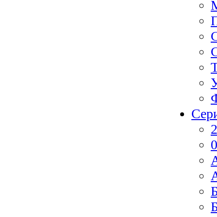
Сер
2
0