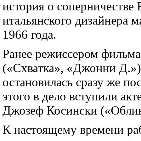
история о соперничестве 
итальянского дизайнера 
1966 года.
Ранее режиссером фильм
(«Схватка», «Джонни Д.»)
остановилась сразу же по
этого в дело вступили акт
Джозеф Косински («Облив
К настоящему времени ра