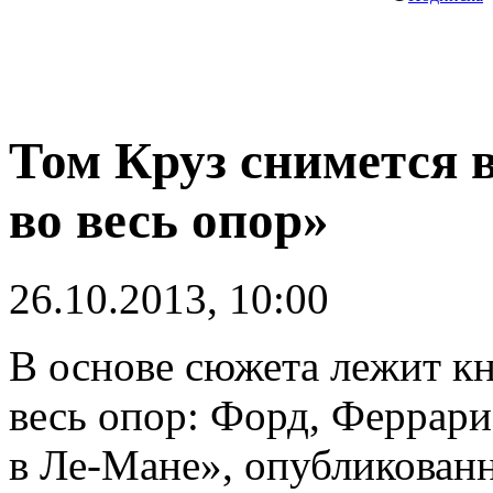
Том Круз снимется в
во весь опор»
26.10.2013, 10:00
В основе сюжета лежит кн
весь опор: Форд, Феррари 
в Ле-Мане», опубликованн