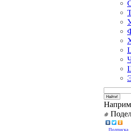
Найти!
Наприм
Подел
Подписка