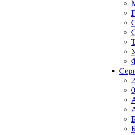
Сер
2
0