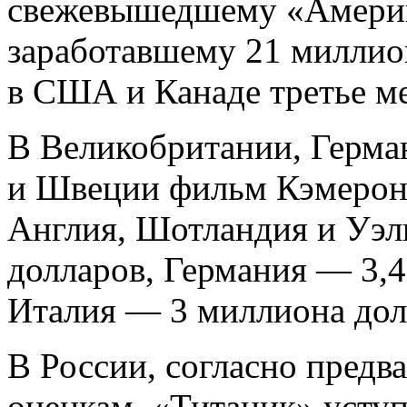
свежевышедшему «Америк
заработавшему 21 миллион
в США и Канаде третье ме
В Великобритании, Герма
и Швеции фильм Кэмерона
Англия, Шотландия и Уэл
долларов, Германия — 3,4
Италия — 3 миллиона дол
В России, согласно пред
оценкам, «Титаник» уступ