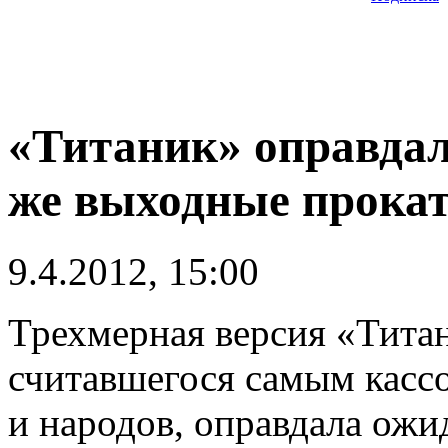
«Титаник» оправдал
же выходные прока
9.4.2012, 15:00
Трехмерная версия «Титан
считавшегося самым касс
и народов, оправдала ож