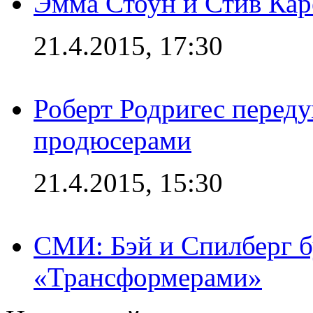
Эмма Стоун и Стив Каре
21.4.2015, 17:30
Роберт Родригес переду
продюсерами
21.4.2015, 15:30
СМИ: Бэй и Спилберг б
«Трансформерами»