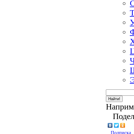
Э
Найти!
Наприм
Подел
Подписка