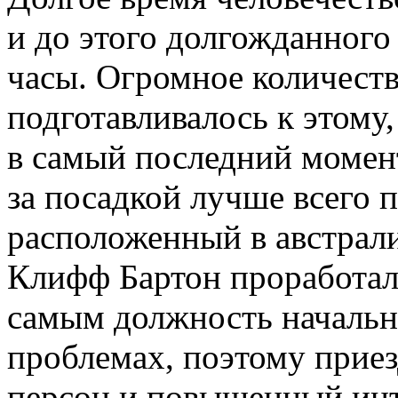
и до этого долгожданного
часы. Огромное количеств
подготавливалось к этому,
в самый последний момент
за посадкой лучше всего 
расположенный в австрали
Клифф Бартон проработал 
самым должность начальни
проблемах, поэтому прие
персон и повышенный инте