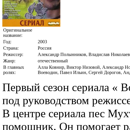
Оригинальное
название:
Год:
2003
Страна:
Россия
Режиссер:
Александр Полынников, Владислав Николаев
Жанр:
отечественный
В главных
Алла Ковнир, Виктор Низовой, Александр Но
ролях:
Воеводин, Павел Ильин, Сергей Дорогов, Ан
Первый сезон сериала « 
под руководством режисс
В центре сериала пес Мух
помощник. Он помогает р