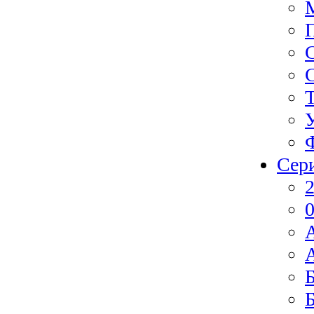
Сер
2
0