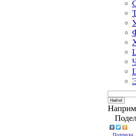
Найти!
Наприм
Подел
Подписка