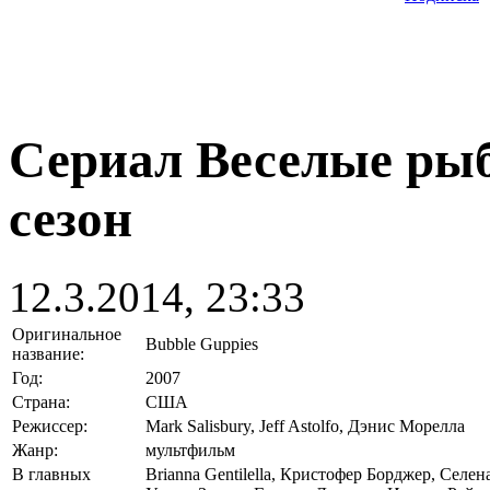
Сериал Веселые рыбк
сезон
12.3.2014, 23:33
Оригинальное
Bubble Guppies
название:
Год:
2007
Страна:
США
Режиссер:
Mark Salisbury, Jeff Astolfo, Дэнис Морелла
Жанр:
мультфильм
В главных
Brianna Gentilella, Кристофер Борджер, Сел