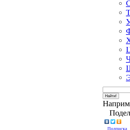
Э
Найти!
Наприм
Подел
Подписка