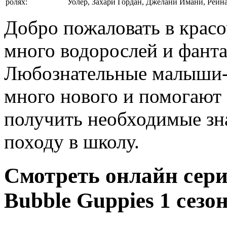
ролях:
Уолер, Захари Гордан, Джелани Имани, Рейн
Добро пожаловать в крас
много водорослей и фант
Любознательные малыши-
много нового и помогают
получить необходимые зна
походу в школу.
Смотреть онлайн сери
Bubble Guppies 1 сезо