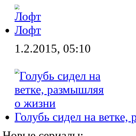
Лофт
1.2.2015, 05:10
Голубь сидел на ветке,
Новые сериалы: