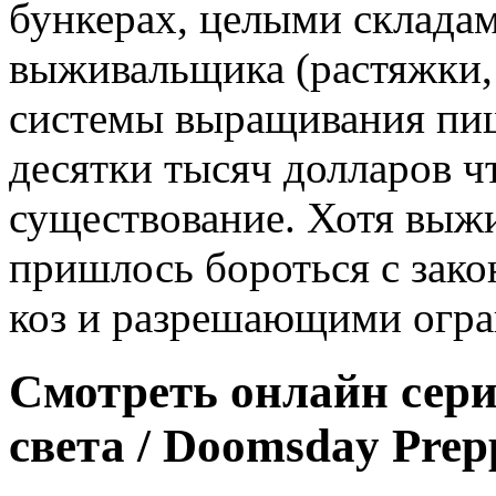
бункерах, целыми склада
выживальщика (растяжки, 
системы выращивания пи
десятки тысяч долларов ч
существование. Хотя выжи
пришлось бороться с зак
коз и разрешающими огра
Смотреть онлайн сер
света / Doomsday Prep