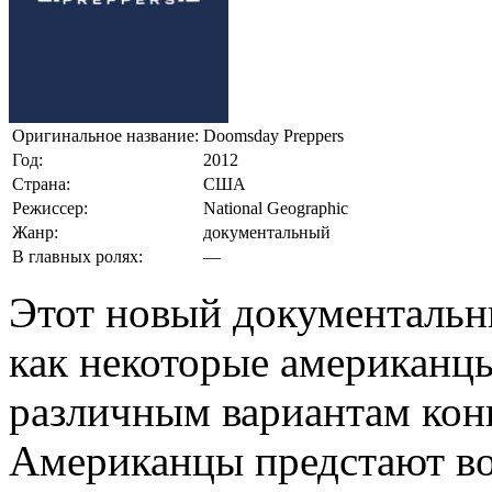
Оригинальное название:
Doomsday Preppers
Год:
2012
Страна:
США
Режиссер:
National Geographic
Жанр:
документальный
В главных ролях:
—
Этот новый документальны
как некоторые американц
различным вариантам конц
Американцы предстают во