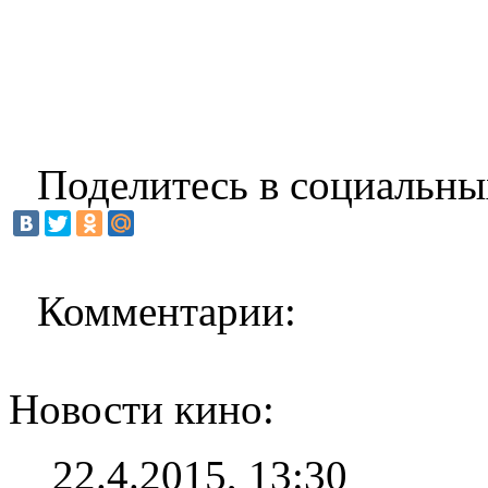
Поделитесь в социальны
Комментарии:
Новости кино:
22.4.2015, 13:30