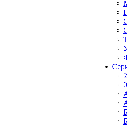
Сер
2
0