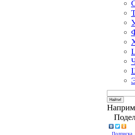
Найти!
Наприм
Подел
Подписка