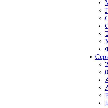
Сер
2
0