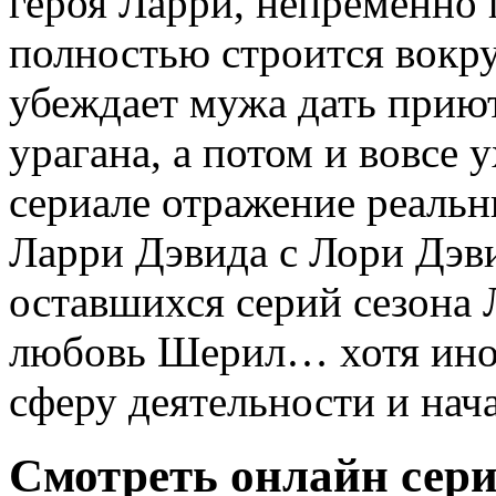
героя Ларри, непременно п
полностью строится вокру
убеждает мужа дать приют
урагана, а потом и вовсе 
сериале отражение реальн
Ларри Дэвида с Лори Дэви
оставшихся серий сезона 
любовь Шерил… хотя иног
сферу деятельности и нача
Смотреть онлайн сери