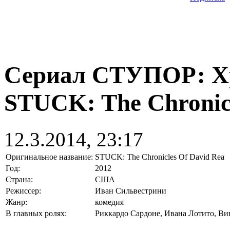
Сериал СТУПОР: Хр
STUCK: The Chronicl
12.3.2014, 23:17
Оригинальное название:
STUCK: The Chronicles Of David Rea
Год:
2012
Страна:
США
Режиссер:
Иван Сильвестрини
Жанр:
комедия
В главных ролях:
Риккардо Сардоне, Ивана Лотито, Вин