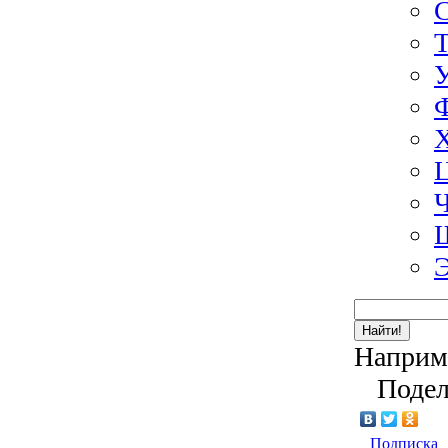
Э
Найти!
Наприм
Подел
Подписка