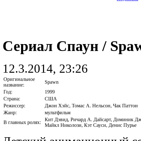
Сериал Спаун / Spaw
12.3.2014, 23:26
Оригинальное
Spawn
название:
Год:
1999
Страна:
США
Режиссер:
Джон Хэйс, Томас А. Нельсон, Чак Паттон
Жанр:
мультфильм
Кит Дэвид, Ричард А. Дайсарт, Доминик Д
В главных ролях:
Майкл Николози, Кэт Сауси, Денис Пурье