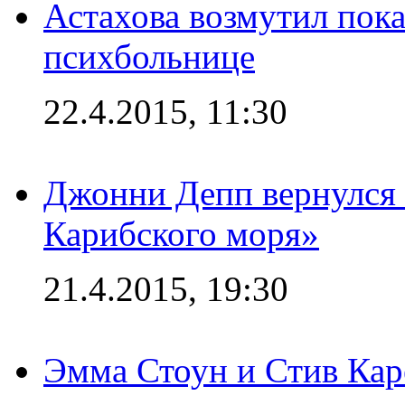
Астахова возмутил пок
психбольнице
22.4.2015, 11:30
Джонни Депп вернулся 
Карибского моря»
21.4.2015, 19:30
Эмма Стоун и Стив Каре