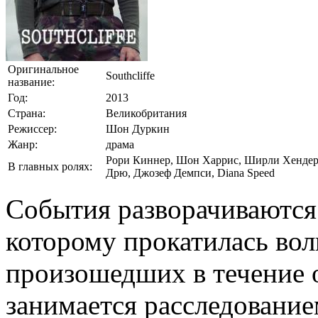
Оригинальное
Southcliffe
название:
Год:
2013
Страна:
Великобритания
Режиссер:
Шон Дуркин
Жанр:
драма
Рори Киннер, Шон Харрис, Ширли Хендерс
В главных ролях:
Дрю, Джозеф Демпси, Diana Speed
События разворачиваются 
которому прокатилась вол
произошедших в течение 
занимается расследование