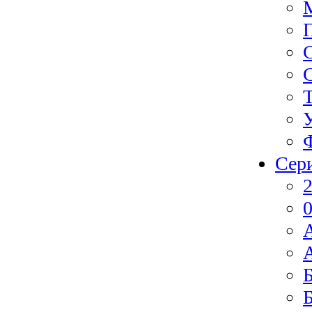
Сер
2
0