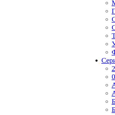
Сер
2
0