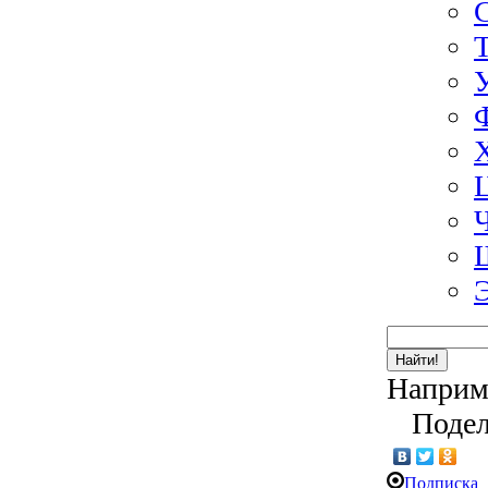
Найти!
Наприм
Подел
Подписка