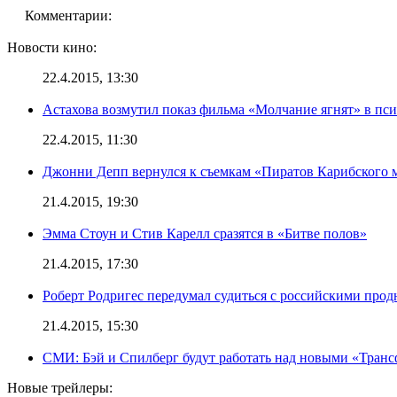
Комментарии:
Новости кино:
22.4.2015, 13:30
Астахова возмутил показ фильма «Молчание ягнят» в пс
22.4.2015, 11:30
Джонни Депп вернулся к съемкам «Пиратов Карибского 
21.4.2015, 19:30
Эмма Стоун и Стив Карелл сразятся в «Битве полов»
21.4.2015, 17:30
Роберт Родригес передумал судиться с российскими про
21.4.2015, 15:30
СМИ: Бэй и Спилберг будут работать над новыми «Тран
Новые трейлеры: