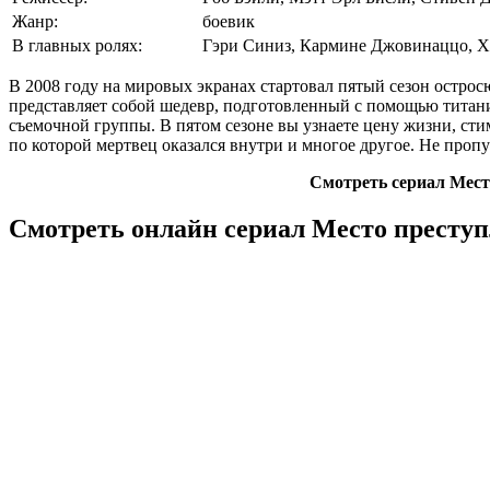
Жанр:
боевик
В главных ролях:
Гэри Синиз, Кармине Джовинаццо, Хи
В 2008 году на мировых экранах стартовал пятый сезон остро
представляет собой шедевр, подготовленный с помощью титани
съемочной группы. В пятом сезоне вы узнаете цену жизни, сти
по которой мертвец оказался внутри и многое другое. Не пропу
Смотреть сериал Мест
Смотреть онлайн сериал Место преступ