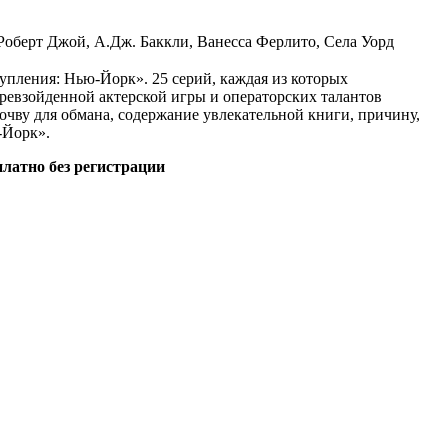
оберт Джой, А.Дж. Баккли, Ванесса Ферлито, Села Уорд
упления: Нью-Йорк». 25 серий, каждая из которых
ревзойденной актерской игры и операторских талантов
почву для обмана, содержание увлекательной книги, причину,
-Йорк».
латно без регистрации