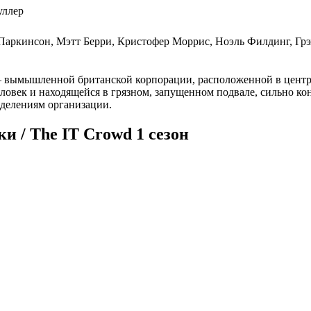
уллер
Паркинсон, Мэтт Берри, Кристофер Моррис, Ноэль Филдинг, Гр
» — вымышленной британской корпорации, расположенной в цент
ловек и находящейся в грязном, запущенном подвале, сильно к
делениям организации.
 / The IT Crowd 1 сезон