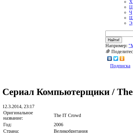
Х
Ц
Ч
Ш
Э
Найти!
Например:
"
Поделитес
Подписка
Сериал Компьютерщики / The 
12.3.2014, 23:17
Оригинальное
The IT Crowd
название:
Год:
2006
Страна:
Великобритания