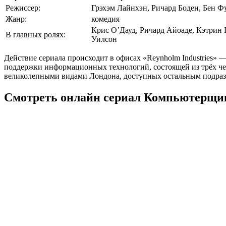
Режиссер:
Грэхэм Лайнхэн, Ричард Боден, Бен Ф
Жанр:
комедия
Крис О’Дауд, Ричард Айоаде, Кэтрин 
В главных ролях:
Уилсон
Действие сериала происходит в офисах «Reynholm Industries
поддержки информационных технологий, состоящей из трёх че
великолепными видами Лондона, доступных остальным подраз
Смотреть онлайн сериал Компьютерщики