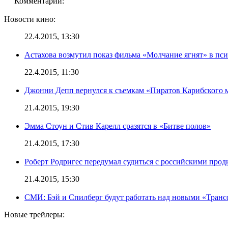
Комментарии:
Новости кино:
22.4.2015, 13:30
Астахова возмутил показ фильма «Молчание ягнят» в пс
22.4.2015, 11:30
Джонни Депп вернулся к съемкам «Пиратов Карибского 
21.4.2015, 19:30
Эмма Стоун и Стив Карелл сразятся в «Битве полов»
21.4.2015, 17:30
Роберт Родригес передумал судиться с российскими про
21.4.2015, 15:30
СМИ: Бэй и Спилберг будут работать над новыми «Тран
Новые трейлеры: