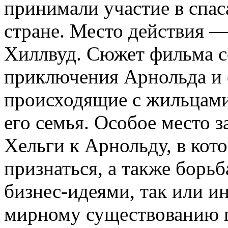
принимали участие в спас
стране. Место действия
Хиллвуд. Сюжет фильма 
приключения Арнольда и е
происходящие с жильцами
его семья. Особое место 
Хельги к Арнольду, в кот
признаться, а также борь
бизнес-идеями, так или 
мирному существованию г