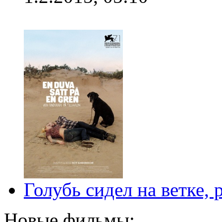
Голубь сидел на ветке,
Новые фильмы: