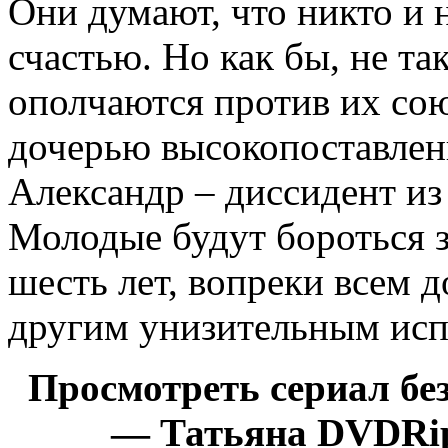
Они думают, что никто и 
счастью. Но как бы, не так
ополчаются против их сою
дочерью высокопоставленн
Александр – диссидент из
Молодые будут бороться з
шесть лет, вопреки всем 
другим унизительным ис
Просмотреть сериал бе
— Татьяна DVDRip