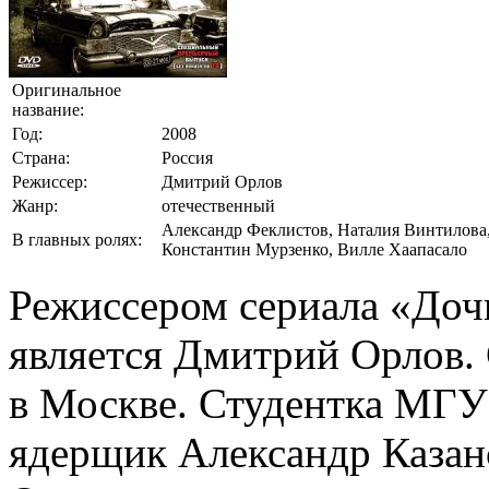
Оригинальное
название:
Год:
2008
Страна:
Россия
Режиссер:
Дмитрий Орлов
Жанр:
отечественный
Александр Феклистов, Наталия Винтилова,
В главных ролях:
Константин Мурзенко, Вилле Хаапасало
Режиссером сериала «Доч
является Дмитрий Орлов. 
в Москве. Студентка МГУ 
ядерщик Александр Казанс