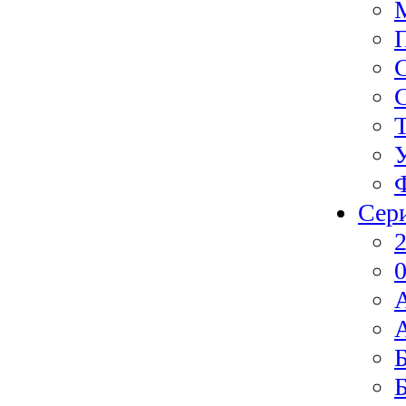
Сер
2
0