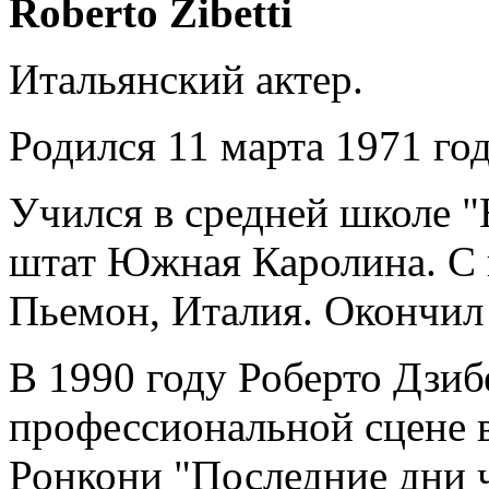
Roberto Zibetti
Итальянский актер.
Родился 11 марта 1971 г
Учился в средней школе 
штат Южная Каролина. С 
Пьемон, Италия. Окончил
В 1990 году Роберто Дзиб
профессиональной сцене в
Ронкони "Последние дни че