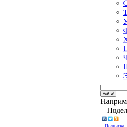
Э
Найти!
Наприм
Подел
Подписка