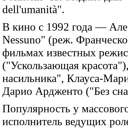
dell'umanità".
В кино с 1992 года — Але
Nessuno" (реж. Франческо
фильмах известных режис
("Ускользающая красота")
насильника", Клауса-Мари
Дарио Ардженто ("Без сна
Популярность у массового
исполнитель ведущих роле