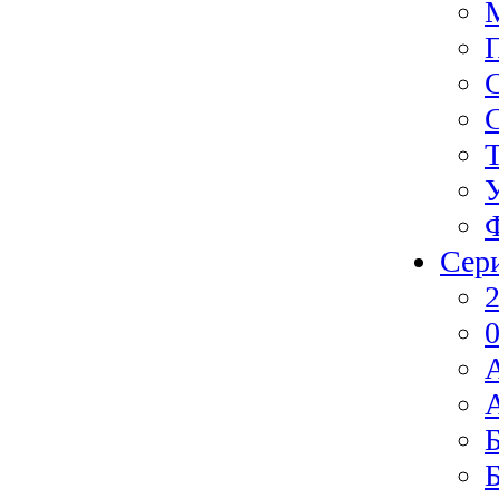
Сер
2
0