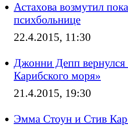
Астахова возмутил пок
психбольнице
22.4.2015, 11:30
Джонни Депп вернулся 
Карибского моря»
21.4.2015, 19:30
Эмма Стоун и Стив Каре