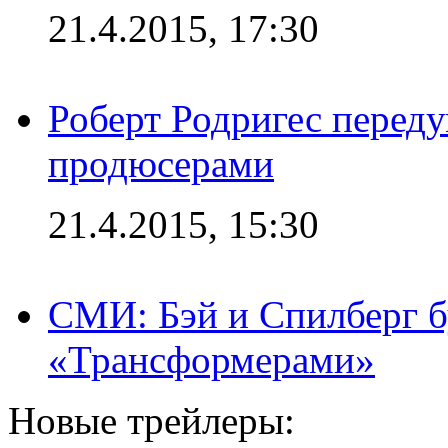
21.4.2015, 17:30
Роберт Родригес переду
продюсерами
21.4.2015, 15:30
СМИ: Бэй и Спилберг б
«Трансформерами»
Новые трейлеры: