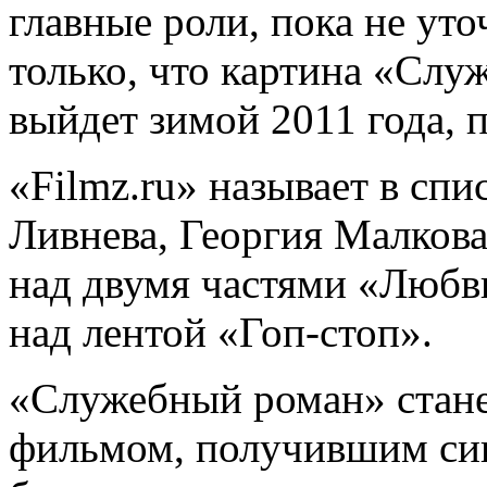
главные роли, пока не ут
только, что картина «Сл
выйдет зимой 2011 года, 
«Filmz.ru» называет в сп
Ливнева, Георгия Малкова
над двумя частями «Любви
над лентой «Гоп-стоп».
«Служебный роман» стане
фильмом, получившим сик