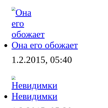
Она его обожает
1.2.2015, 05:40
Невидимки