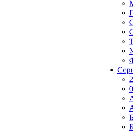
Сер
2
0