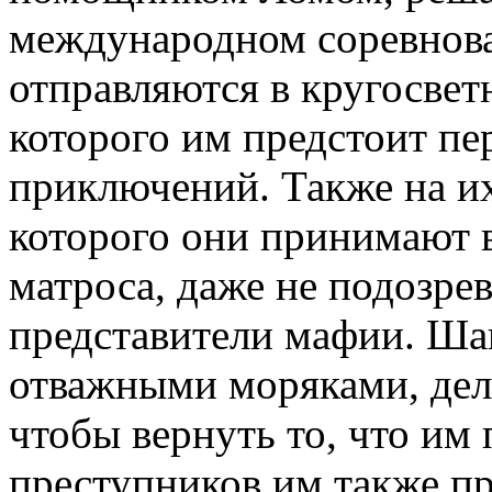
международном соревнова
отправляются в кругосвет
которого им предстоит п
приключений. Также на их
которого они принимают в
матроса, даже не подозрев
представители мафии. Шаг
отважными моряками, дела
чтобы вернуть то, что им
преступников им также пр