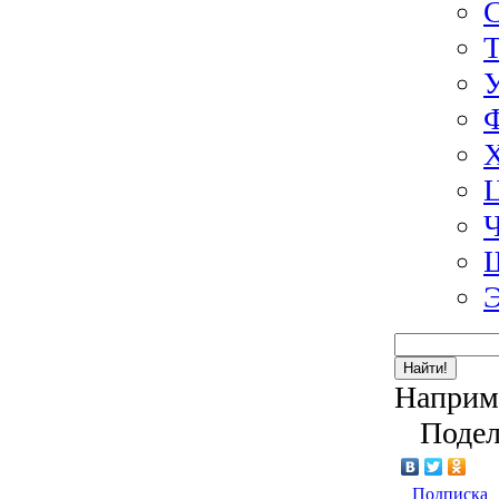
Э
Найти!
Наприм
Подел
Подписка