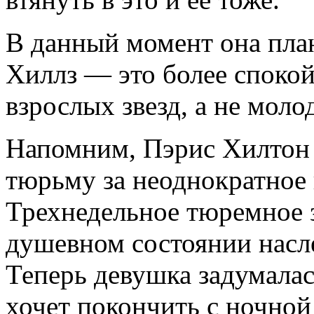
В данный момент она план
Хиллз — это более споко
взрослых звезд, а не мол
Напомним, Пэрис Хилтон 
тюрьму за неоднократное
Трехнедельное тюремное 
душевном состоянии насле
Теперь девушка задумалас
хочет покончить с ночно