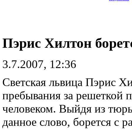
Пэрис Хилтон борет
3.7.2007, 12:36
Светская львица Пэрис Хи
пребывания за решеткой п
человеком. Выйдя из тюрь
данное слово, борется с 