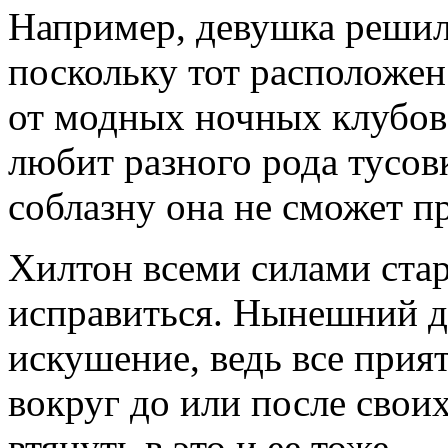
Например, девушка решил
поскольку тот расположен
от модных ночных клубов.
любит разного рода тусовк
соблазну она не сможет п
Хилтон всеми силами стара
исправиться. Нынешний 
искушение, ведь все при
вокруг до или после свои
втянуть в это и ее тоже.