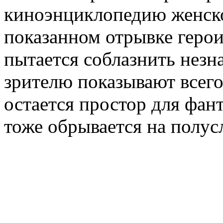
киноэнциклопедию женско
показанном отрывке геро
пытается соблазнить незн
зрителю показывают всего
остается простор для фан
тоже обрывается на полус