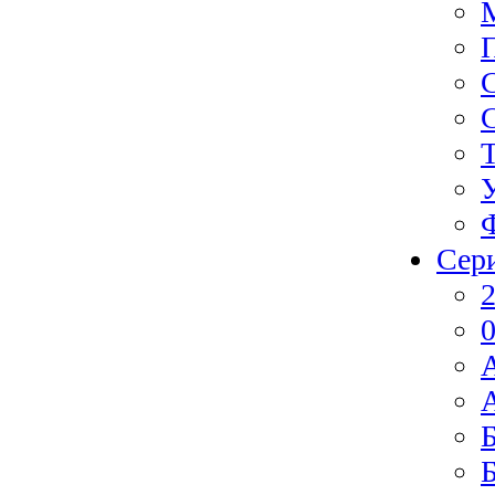
Сер
2
0