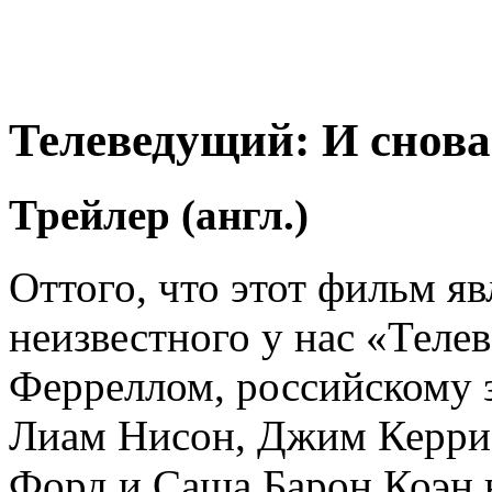
Телеведущий: И снова
Трейлер (англ.)
Оттого, что этот фильм яв
неизвестного у нас «Теле
Ферреллом, российскому 
Лиам Нисон, Джим Керри
Форд и Саша Барон Коэн 