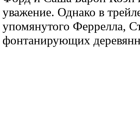
уважение. Однако в трейл
упомянутого Феррелла, Ст
фонтанирующих деревян