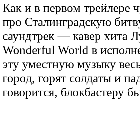
Как и в первом трейлере 
про Сталинградскую битву
саундтрек — кавер хита 
Wonderful World в исполн
эту уместную музыку весь
город, горят солдаты и п
говорится, блокбастеру бы