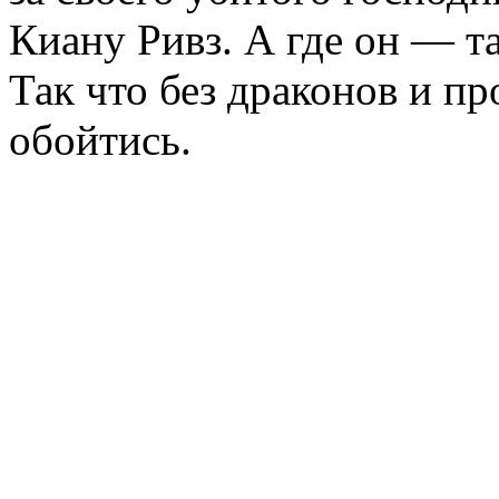
Киану Ривз. А где он — т
Так что без драконов и п
обойтись.