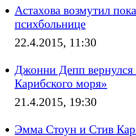
Астахова возмутил пок
психбольнице
22.4.2015, 11:30
Джонни Депп вернулся 
Карибского моря»
21.4.2015, 19:30
Эмма Стоун и Стив Каре