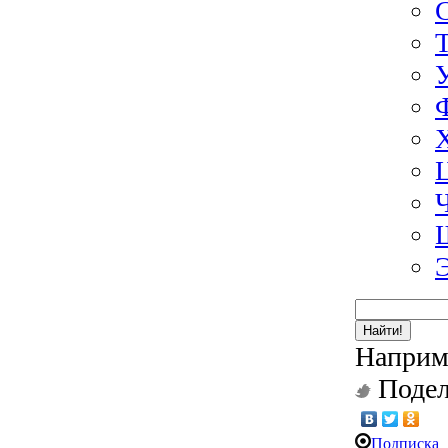
Найти!
Наприм
Подел
Подписка