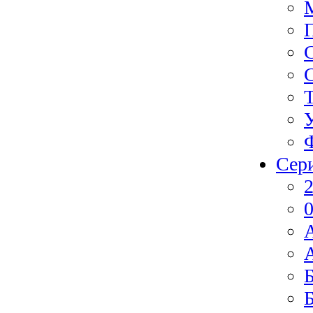
Сер
2
0