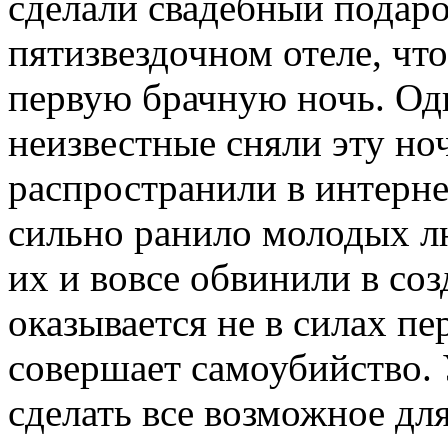
сделали свадебный подаро
пятизвездочном отеле, чт
первую брачную ночь. Од
неизвестные сняли эту но
распространили в интерн
сильно ранило молодых лю
их и вовсе обвинили в со
оказывается не в силах пе
совершает самоубийство.
сделать все возможное для