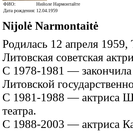
ФИО:
Нийоле Нармонтайте
Дата рождения:
12.04.1959
Nijolė Narmontaitė
Родилась 12 апреля 1959,
Литовская советская актри
С 1978-1981 — закончила 
Литовской государственно
С 1981-1988 — актриса Ш
театра.
С 1988-2003 — актриса К