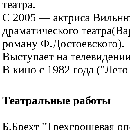
театра.
С 2005 — актриса Вильню
драматического театра(Ва
роману Ф.Достоевского).
Выступает на телевидении,
В кино с 1982 года ("Лето
Театральные работы
Б.Брехт "Трехгрошевая оп