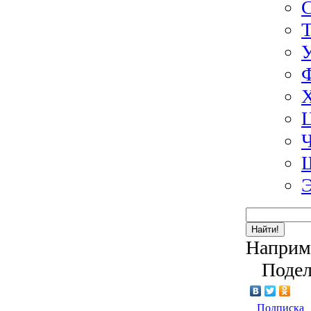
Э
Найти!
Наприм
Подел
Подписка