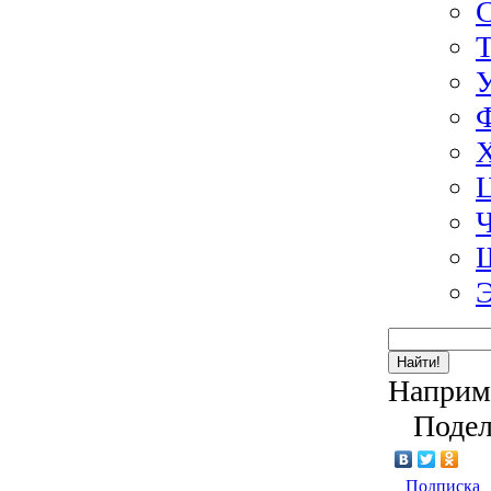
Э
Найти!
Наприм
Подел
Подписка