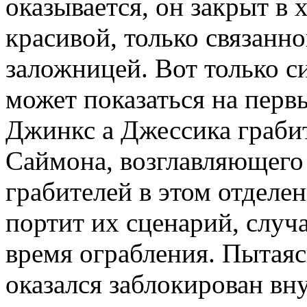
оказывается, он закрыт в 
красивой, только связанн
заложницей. Вот только си
может показаться на первы
Джинкс а Джессика граби
Саймона, возглавляющего
грабителей в этом отделе
портит их сценарий, случ
время ограбления. Пытаяс
оказался заблокирован в