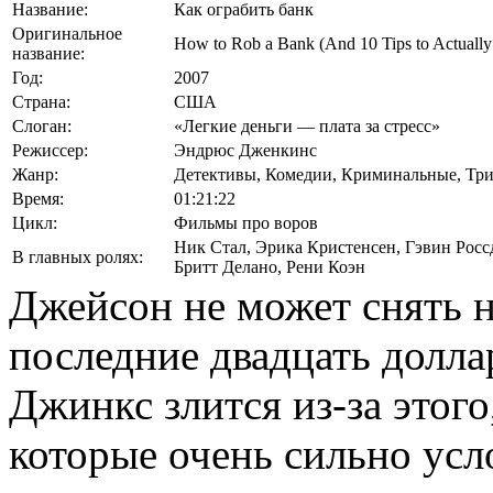
Название:
Как ограбить банк
Оригинальное
How to Rob a Bank (And 10 Tips to Actually
название:
Год:
2007
Страна:
США
Слоган:
«Легкие деньги — плата за стресс»
Режиссер:
Эндрюс Дженкинс
Жанр:
Детективы, Комедии, Криминальные, Тр
Время:
01:21:22
Цикл:
Фильмы про воров
Ник Стал
,
Эрика Кристенсен
,
Гэвин Росс
В главных ролях:
Бритт Делано
,
Рени Коэн
Джейсон не может снять н
последние двадцать долла
Джинкс злится из-за этого
которые очень сильно усл