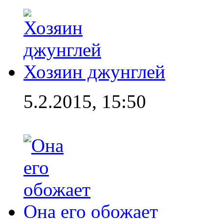
Хозяин джунглей
5.2.2015, 15:50
Она его обожает