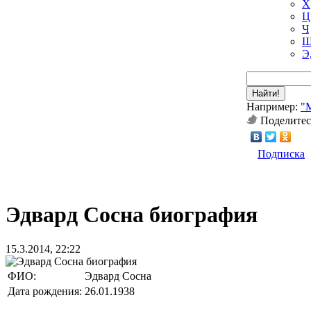
Х
Ц
Ч
Ш
Э
Найти!
Например:
"
Поделитес
Подписка
Эдвард Сосна биография
15.3.2014, 22:22
ФИО:
Эдвард Сосна
Дата рождения:
26.01.1938