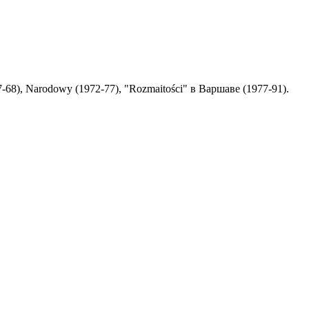
68), Narodowy (1972-77), "Rozmaitości" в Варшаве (1977-91).