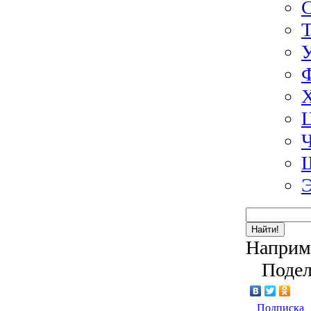
Э
Найти!
Наприм
Подел
Подписка