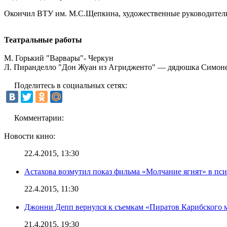
Окончил ВТУ им. М.С.Щепкина, художественные руководители 
Театральные работы
М. Горький "Варвары"- Черкун
Л. Пиранделло "Дон Жуан из Агридженто" — дядюшка Симоне
Поделитесь в социальных сетях:
Комментарии:
Новости кино:
22.4.2015, 13:30
Астахова возмутил показ фильма «Молчание ягнят» в пс
22.4.2015, 11:30
Джонни Депп вернулся к съемкам «Пиратов Карибского 
21.4.2015, 19:30