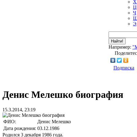
Х
Ц
Ч
Ш
Э
Найти!
Например:
"
Поделитес
Подписка
Денис Мелешко биография
15.3.2014, 23:19
ФИО:
Денис Мелешко
Дата рождения:
03.12.1986
Родился 3 декабря 1986 года.