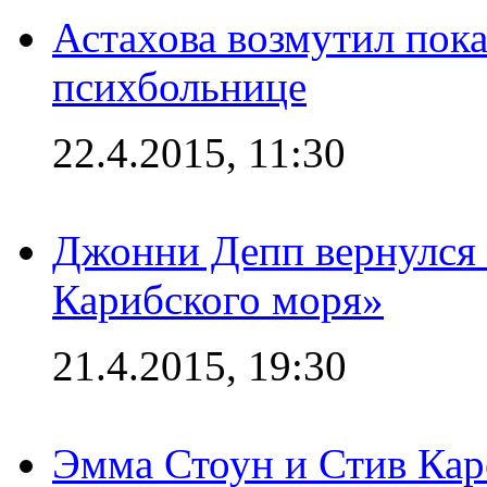
Астахова возмутил пок
психбольнице
22.4.2015, 11:30
Джонни Депп вернулся 
Карибского моря»
21.4.2015, 19:30
Эмма Стоун и Стив Каре