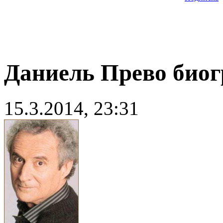
Даниель Прево био
15.3.2014, 23:31