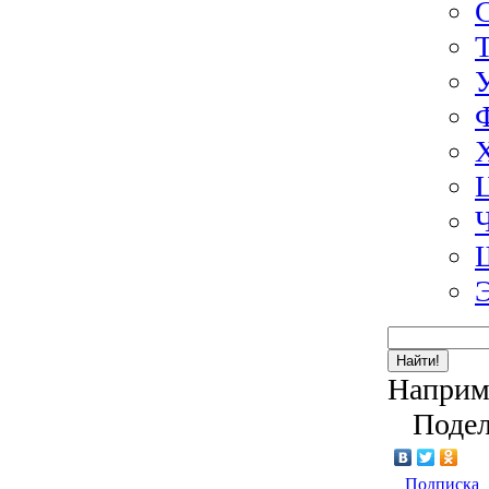
Найти!
Наприм
Подел
Подписка