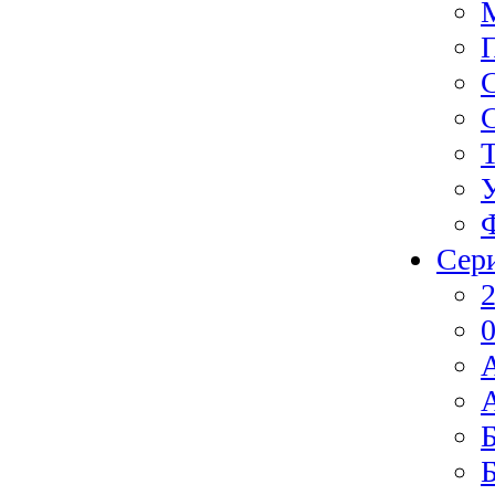
Сер
2
0