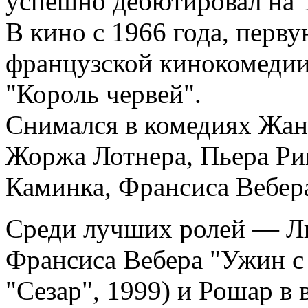
успешно дебютировал на 
В кино с 1966 года, перву
французской кинокомедии
"Король червей".
Снимался в комедиях Жан
Жоржа Лотнера, Пьера Ри
Каминка, Франсиса Вебер
Среди лучших ролей — Л
Франсиса Вебера "Ужин с
"Сезар", 1999) и Рошар в