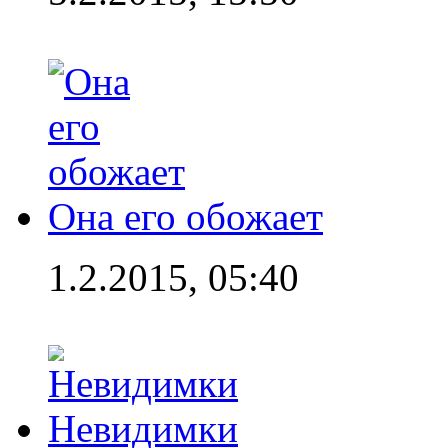
Она его обожает
1.2.2015, 05:40
Невидимки