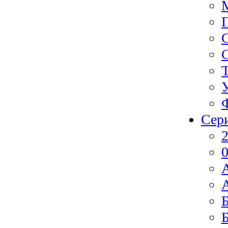
Сер
2
0