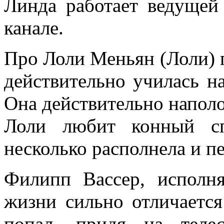
Линда работает ведущей
канале.
Про Лоли Меньян (Лоли) п
действительно училась на
Она действительно наполо
Лоли любит конный сп
несколько располнела и п
Филипп Вассер, исполн
жизни сильно отличается
попал, придя на теле