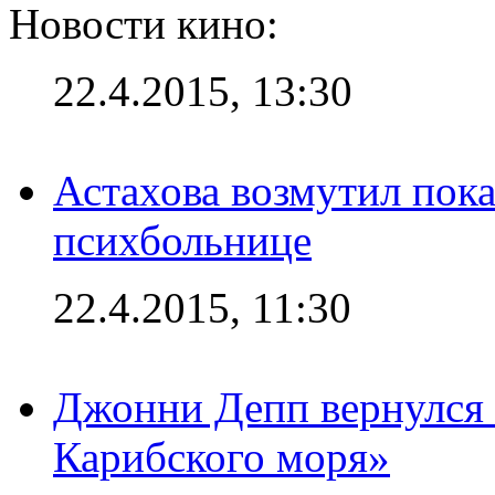
Новости кино:
22.4.2015, 13:30
Астахова возмутил пок
психбольнице
22.4.2015, 11:30
Джонни Депп вернулся 
Карибского моря»