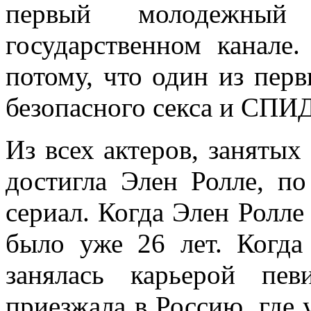
первый молодежный
государственном канале
потому, что один из пер
безопасного секса и СПИД
Из всех актеров, занятых
достигла Элен Ролле, п
сериал. Когда Элен Ролле 
было уже 26 лет. Когда
занялась карьерой пе
приезжала в Россию, где 