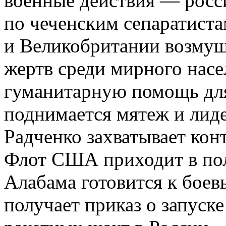
военные действия — росс
по чеченским сепаратист
и Великобритании возму
жертв среди мирного нас
гуманитарную помощь для
поднимается мятеж и лиде
Радченко захватывает кон
Флот США приходит в пол
Алабама готовится к бое
получает приказ о запуск