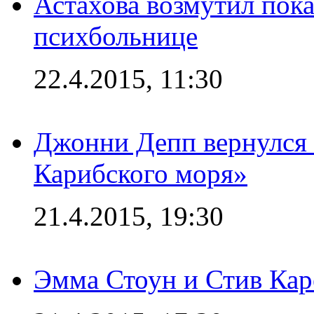
Астахова возмутил пок
психбольнице
22.4.2015, 11:30
Джонни Депп вернулся 
Карибского моря»
21.4.2015, 19:30
Эмма Стоун и Стив Каре