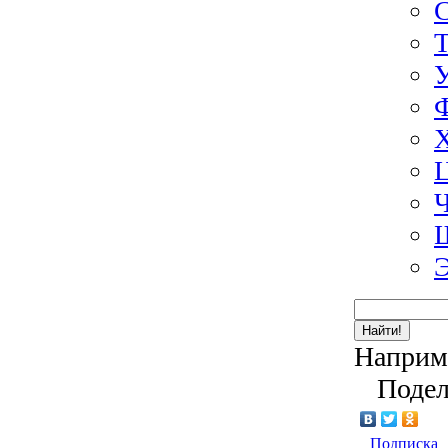
Э
Найти!
Наприм
Подел
Подписка