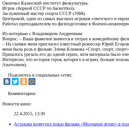
Окончил Казахский институт физкультуры.
Игрок сборной СССР по баскетболу.
Заслуженный мастер спорта СССР (1968).
Центровой, один из самых высоких игроков советского и европе
Работал преподавателем по физподготовке в Военно-инженерн
Из интервью с Владимиром Андреевым:
Вопрос: – Ваша фамилия значится в титрах к комедийному фи
– На съемки меня пригласил известный режиссер Юрий Егоров. 
меня была роль в фильме Элема Климова «Спорт, спорт, спорт»
Пришлось урезать его до одной серии, хотя материала было оче
Интересно, что история героя, которого я играю, больше похо
Анатолием).
Поделитесь в социальных сетях:
Комментарии:
Новости кино:
22.4.2015, 13:30
Астахова возмутил показ фильма «Молчание ягнят» в пс