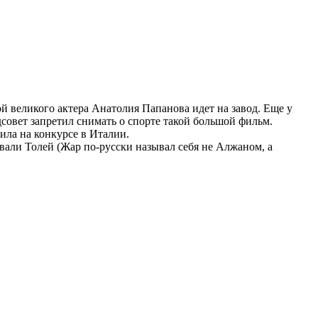
й великого актера Анатолия Папанова идет на завод. Еще у
совет запретил снимать о спорте такой большой фильм.
дила на конкурсе в Италии.
звали Толей (Жар по-русски называл себя не Алжаном, а