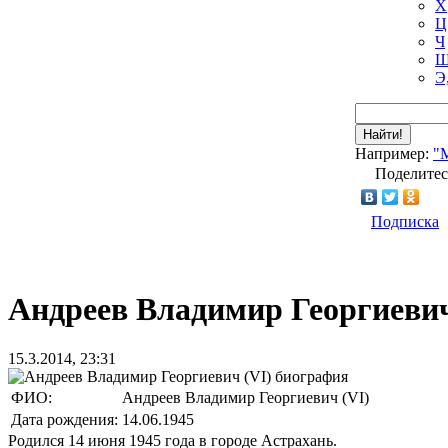
Х
Ц
Ч
Ш
Э
Найти!
Например:
"
Поделитес
Подписка
Андреев Владимир Георгиевич
15.3.2014, 23:31
ФИО:
Андреев Владимир Георгиевич (VI)
Дата рождения:
14.06.1945
Родился 14 июня 1945 года в городе Астрахань.