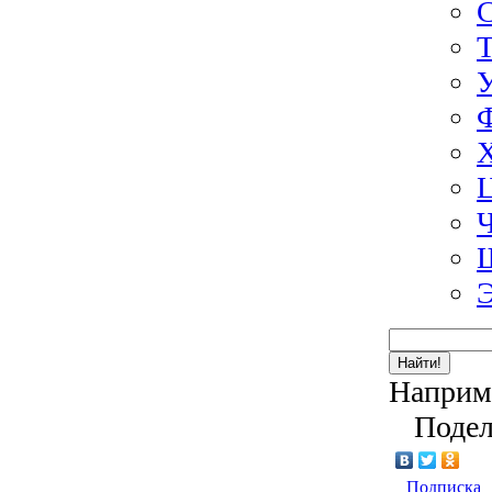
Э
Найти!
Наприм
Подел
Подписка