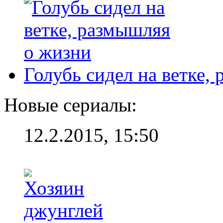
Голубь сидел на ветке,
Новые сериалы:
12.2.2015, 15:50