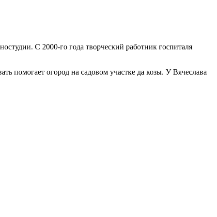
иностудии. С 2000-го года творческий работник госпиталя
ать помогает огород на садовом участке да козы. У Вячеслава