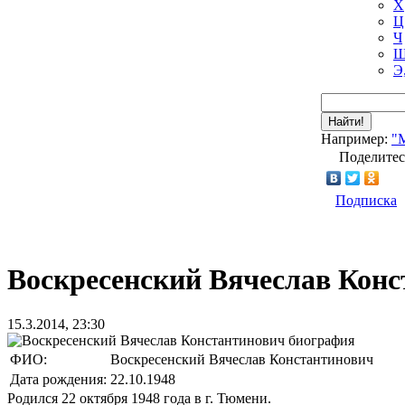
Х
Ц
Ч
Ш
Э
Найти!
Например:
"
Поделитес
Подписка
Воскресенский Вячеслав Кон
15.3.2014, 23:30
ФИО:
Воскресенский Вячеслав Константинович
Дата рождения:
22.10.1948
Родился 22 октября 1948 года в г. Тюмени.