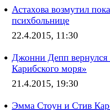
Астахова возмутил пок
психбольнице
22.4.2015, 11:30
Джонни Депп вернулся 
Карибского моря»
21.4.2015, 19:30
Эмма Стоун и Стив Каре