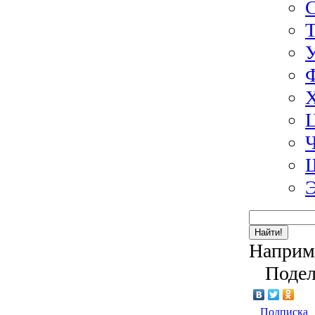
Э
Найти!
Наприм
Подел
Подписка