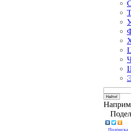
Э
Найти!
Наприм
Подел
Подписка