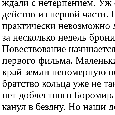
ждали с нетерпением. Уж 
действо из первой части.
практически невозможно д
за несколько недель брон
Повествование начинается
первого фильма. Маленьки
край земли непомерную н
братство кольца уже не т
нет доблестного Боромира
канул в бездну. Но наши 