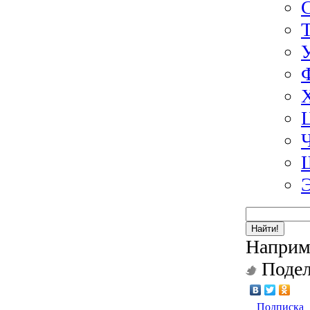
Найти!
Наприм
Подел
Подписка