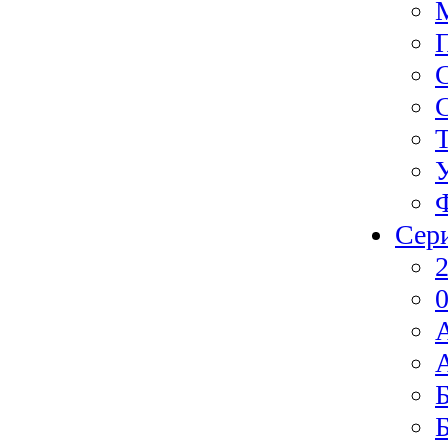
Сер
2
0