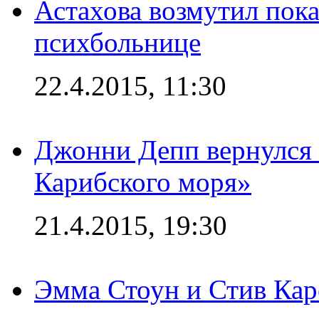
Астахова возмутил пок
психбольнице
22.4.2015, 11:30
Джонни Депп вернулся 
Карибского моря»
21.4.2015, 19:30
Эмма Стоун и Стив Каре