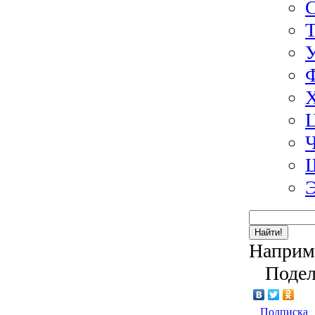
Э
Найти!
Наприм
Подел
Подписка