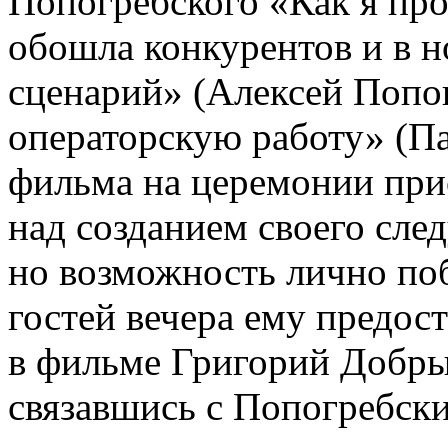
Попогребского «Как я про
обошла конкурентов и в 
сценарий» (Алексей Попо
операторскую работу» (Па
фильма на церемонии прис
над созданием своего сле
но возможность лично поб
гостей вечера ему предос
в фильме Григорий Добры
связавшись с Попогребск