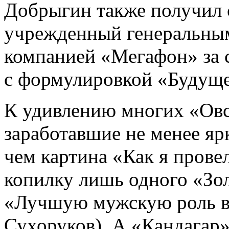
Добрыгин также получил 
учрежденный генеральны
компанией «Мегафон» за 
с формулировкой «Будущее
К удивлению многих «Овс
заработавшие не менее я
чем картина «Как я прове
копилку лишь одного «Зол
«Лучшую мужскую роль вт
Сухоруков). А «Кандагар