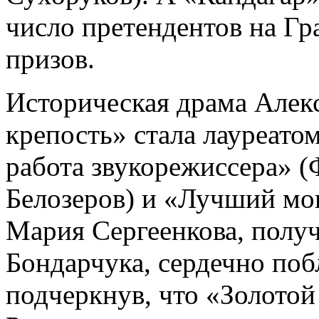
число претендентов на Гра
призов.
Историческая драма Алекс
крепость» стала лауреат
работа звукорежиссера» 
Белозеров) и «Лучший м
Мария Сергеенкова, получ
Бондарчука, сердечно поб
подчеркнув, что «Золотой