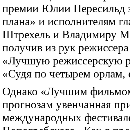
премии Юлии Пересильд 
плана» и исполнителям г
Штрехель и Владимиру Ма
получив из рук режиссера
«Лучшую режиссерскую раб
«Судя по четырем орлам, 
Однако «Лучшим фильмом 
прогнозам увенчанная пр
международных фестивале