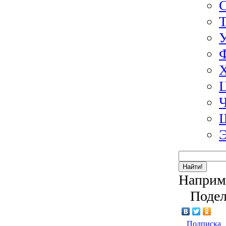
Э
Найти!
Наприм
Подел
Подписка