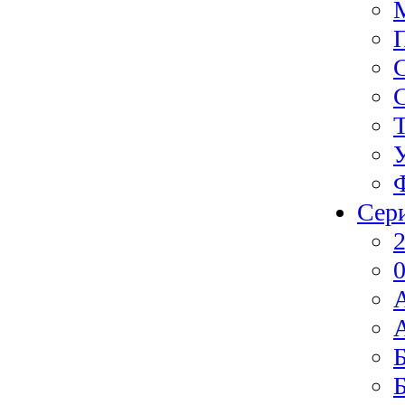
Сер
2
0