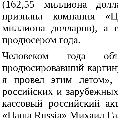
(162,55 миллиона долл
признана компания «Ц
миллиона долларов), а
продюсером года.
Человеком года объ
продюсировавший картин
я провел этим летом», 
российских и зарубежны
кассовый российский ак
«Наша Russia» Михаил Гал