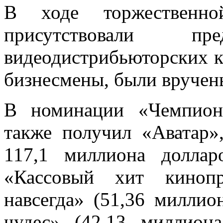
В ходе торжественно
присутствовали п
видеодистрибьюторских к
бизнесмены, были вручены
В номинации «Чемпион
также получил «Аватар
117,1 миллиона долла
«Кассовый хит киноп
навсегда» (51,36 миллио
чудес» (42,13 миллиона