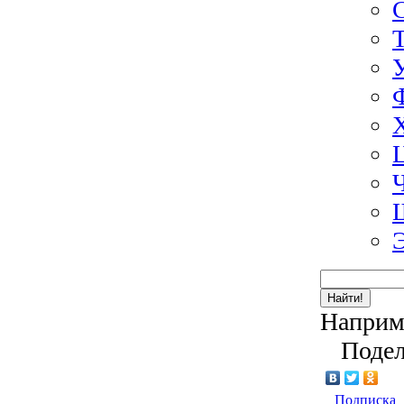
Найти!
Наприм
Подел
Подписка