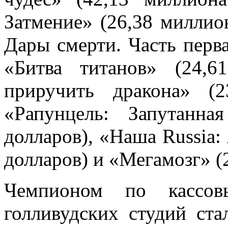
Затмение» (26,38 миллио
Дары смерти. Часть перва
«Битва титанов» (24,6
приручить дракона» (
«Рапунцель: Запутанна
долларов), «Наша Russia:
долларов) и «Мегамозг» (
Чемпионом по кассо
голливудских студий ста