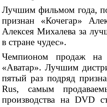
Лучшим фильмом года, по
признан «Кочегар» Але
Алексея Михалева за лу
в стране чудес».
Чемпионом продаж на
«Аватар». Лучшим дист
пятый раз подряд признан
Rus, самым продаваем
производства на DVD с