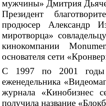
мужчины» Дмитрия Дьяче
Президент благотворит
продюсер Александр И
миротворца» совладельц
кинокомпании Monumen
основателя сети «Кронве
С 1997 по 2001 годы 
еженедельника «Видеомаг
журнала «Кинобизнес с
получила название «Блокб