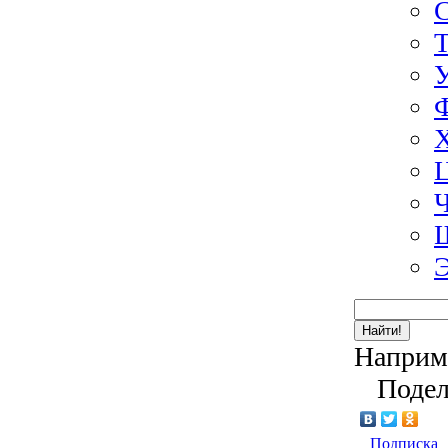
Э
Найти!
Наприм
Подел
Подписка