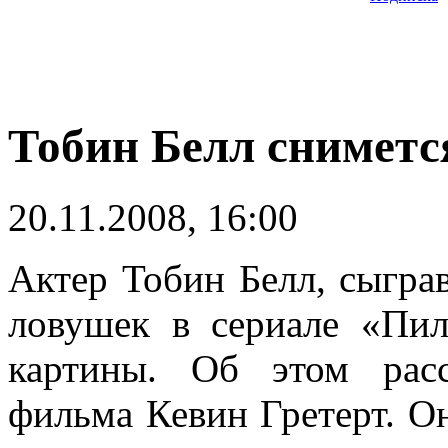
Тобин Белл сниметс
20.11.2008, 16:00
Актер Тобин Белл, сыгра
ловушек в сериале «Пил
картины. Об этом рас
фильма Кевин Гретерт. Он