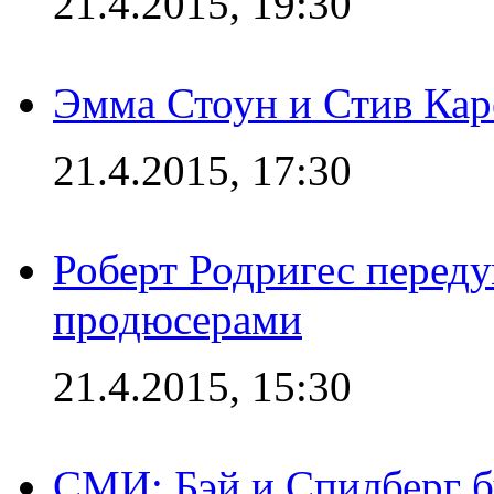
21.4.2015, 19:30
Эмма Стоун и Стив Каре
21.4.2015, 17:30
Роберт Родригес переду
продюсерами
21.4.2015, 15:30
СМИ: Бэй и Спилберг б